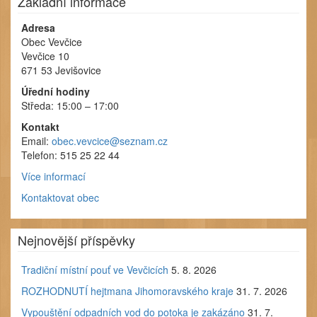
Základní informace
Adresa
Obec Vevčice
Vevčice 10
671 53 Jevišovice
Úřední hodiny
Středa: 15:00 – 17:00
Kontakt
Email:
obec.vevcice@seznam.cz
Telefon: 515 25 22 44
Více informací
Kontaktovat obec
Nejnovější příspěvky
Tradiční místní pouť ve Vevčicích
5. 8. 2026
ROZHODNUTÍ hejtmana Jihomoravského kraje
31. 7. 2026
Vypouštění odpadních vod do potoka je zakázáno
31. 7.