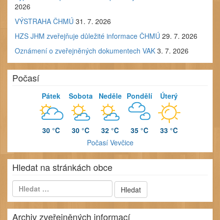
2026
VÝSTRAHA ČHMÚ
31. 7. 2026
HZS JHM zveřejňuje důležité informace ČHMÚ
29. 7. 2026
Oznámení o zveřejněných dokumentech VAK
3. 7. 2026
Počasí
Pátek
Sobota
Neděle
Pondělí
Úterý
30 °C
30 °C
32 °C
35 °C
33 °C
Počasí Vevčice
Hledat na stránkách obce
Archiv zveřejněných informací