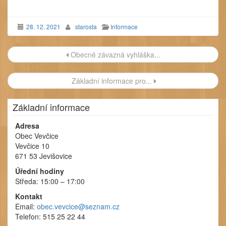
28. 12. 2021
starosta
Informace
Navigace
Obecně závazná vyhláška...
příspěvku
Základní informace pro...
Základní informace
Adresa
Obec Vevčice
Vevčice 10
671 53 Jevišovice
Úřední hodiny
Středa: 15:00 – 17:00
Kontakt
Email:
obec.vevcice@seznam.cz
Telefon: 515 25 22 44