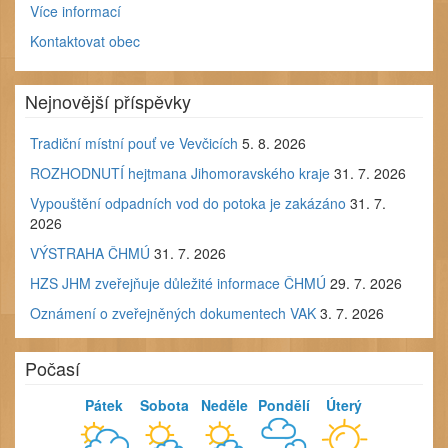
Více informací
Kontaktovat obec
Nejnovější příspěvky
Tradiční místní pouť ve Vevčicích
5. 8. 2026
ROZHODNUTÍ hejtmana Jihomoravského kraje
31. 7. 2026
Vypouštění odpadních vod do potoka je zakázáno
31. 7.
2026
VÝSTRAHA ČHMÚ
31. 7. 2026
HZS JHM zveřejňuje důležité informace ČHMÚ
29. 7. 2026
Oznámení o zveřejněných dokumentech VAK
3. 7. 2026
Počasí
Pátek
Sobota
Neděle
Pondělí
Úterý