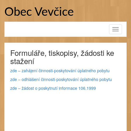
Přejít
k
Obec Vevčice
obsahu
webu
Toggle
navigati
Formuláře, tiskopisy, žádosti ke
stažení
zde – zahájení činnosti-poskytování úplatného pobytu
zde – odhlášení činnosti-poskytování úplatného pobytu
zde – žádost o poskytnutí informace 106.1999