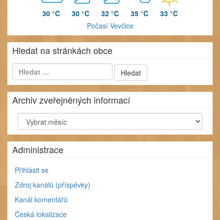
30 °C
30 °C
32 °C
35 °C
33 °C
Počasí Vevčice
Hledat na stránkách obce
Archiv zveřejněných informací
Archiv
zveřejněných
informací
Administrace
Přihlásit se
Zdroj kanálů (příspěvky)
Kanál komentářů
Česká lokalizace