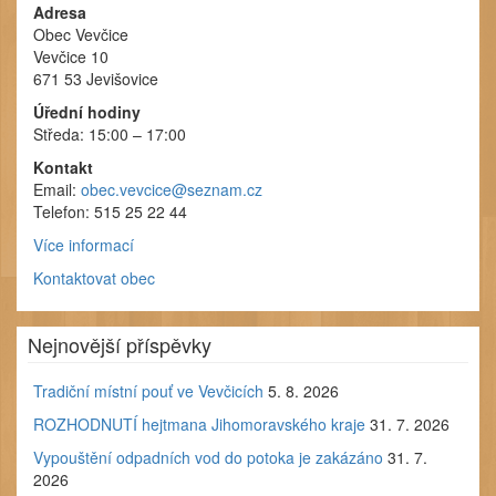
Adresa
Obec Vevčice
Vevčice 10
671 53 Jevišovice
Úřední hodiny
Středa: 15:00 – 17:00
Kontakt
Email:
obec.vevcice@seznam.cz
Telefon: 515 25 22 44
Více informací
Kontaktovat obec
Nejnovější příspěvky
Tradiční místní pouť ve Vevčicích
5. 8. 2026
ROZHODNUTÍ hejtmana Jihomoravského kraje
31. 7. 2026
Vypouštění odpadních vod do potoka je zakázáno
31. 7.
2026