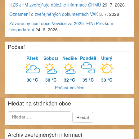
HZS JHM zveřejňuje důležité informace ČHMÚ
29. 7. 2026
Oznámení o zveřejněných dokumentech VAK
3. 7. 2026
Závěrečný účet obce Vevčice za 2025+FIN+Přezkum
hospodaření
24. 6. 2026
Počasí
Pátek
Sobota
Neděle
Pondělí
Úterý
30 °C
30 °C
32 °C
35 °C
33 °C
Počasí Vevčice
Hledat na stránkách obce
Archiv zveřejněných informací