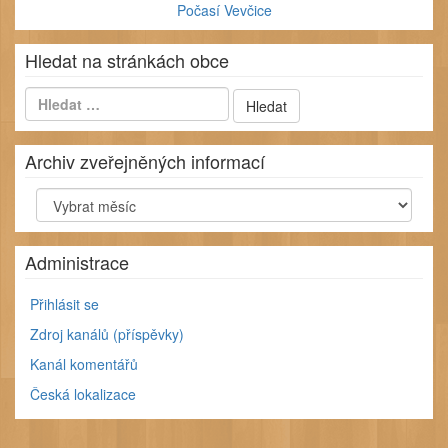
Počasí Vevčice
Hledat na stránkách obce
Archiv zveřejněných informací
Archiv
zveřejněných
informací
Administrace
Přihlásit se
Zdroj kanálů (příspěvky)
Kanál komentářů
Česká lokalizace