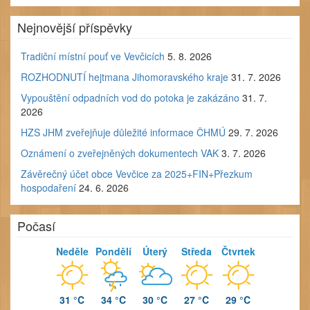
Nejnovější příspěvky
Tradiční místní pouť ve Vevčicích
5. 8. 2026
ROZHODNUTÍ hejtmana Jihomoravského kraje
31. 7. 2026
Vypouštění odpadních vod do potoka je zakázáno
31. 7.
2026
HZS JHM zveřejňuje důležité informace ČHMÚ
29. 7. 2026
Oznámení o zveřejněných dokumentech VAK
3. 7. 2026
Závěrečný účet obce Vevčice za 2025+FIN+Přezkum
hospodaření
24. 6. 2026
Počasí
Neděle
Pondělí
Úterý
Středa
Čtvrtek
31 °C
34 °C
30 °C
27 °C
29 °C