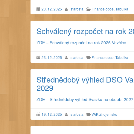
23. 12. 2025
starosta
Finance obce
,
Tabulka
Schválený rozpočet na rok 
ZDE – Schválený rozpočet na rok 2026 Vevčice
23. 12. 2025
starosta
Finance obce
,
Tabulka
Střednědobý výhled DSO Va
2029
ZDE – Střednědobý výhled Svazku na období 2027
19. 12. 2025
starosta
VAK Znojemsko