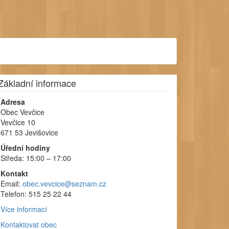
Základní informace
Adresa
Obec Vevčice
Vevčice 10
671 53 Jevišovice
Úřední hodiny
Středa: 15:00 – 17:00
Kontakt
Email:
obec.vevcice@seznam.cz
Telefon: 515 25 22 44
Více informací
Kontaktovat obec