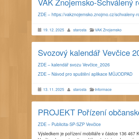
VAK Znojemsko-Schválený r
ZDE – https://vakznojemsko.znojmo.cz/schvaleny-r
19. 12. 2025
starosta
VAK Znojemsko
Svozový kalendář Vevčice 
ZDE – kalendář svozu Vevčice_2026
ZDE – Návod pro spuštění aplikace MŮJODPAD
13. 11. 2025
starosta
Informace
PROJEKT Pořízení občanské
ZDE – Publicita-SP-SZP Vevčice
Výsledkem je pořízení mobiliáře v částce 136 467 