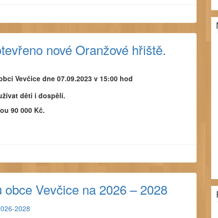
otevřeno nové Oranžové hřiště.
obci Vevčice dne 07.09.2023 v 15:00 hod
ívat děti i dospělí.
ou 90 000 Kč.
u obce Vevčice na 2026 – 2028
2026-2028