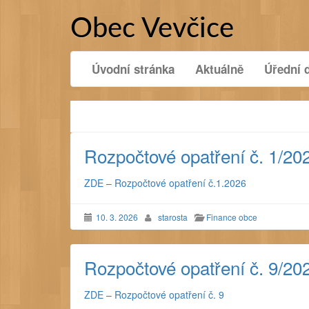
Přejít
k
Obec Vevčice
obsahu
webu
Úvodní stránka
Aktuálně
Úřední 
Rozpočtové opatření č. 1/20
ZDE – Rozpočtové opatření č.1.2026
10. 3. 2026
starosta
Finance obce
Rozpočtové opatření č. 9/20
ZDE – Rozpočtové opatření č. 9