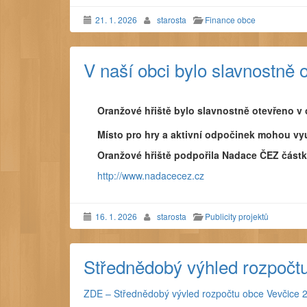
21. 1. 2026
starosta
Finance obce
V naší obci bylo slavnostně 
Oranžové hřiště bylo slavnostně otevřeno v 
Místo pro hry a aktivní odpočinek mohou využ
Oranžové hřiště podpořila Nadace ČEZ částk
http://www.nadacecez.cz
16. 1. 2026
starosta
Publicity projektů
Střednědobý výhled rozpočt
ZDE – Střednědobý vývled rozpočtu obce Vevčice 