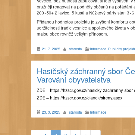
Vevčice, bez nutnosti zapůjčovat si toto vybavení 
pružněji reagovat na podněty občanů na pořádání akcí
200×50+ 2 lavice, 5 kusů a Nůžkový párty stan 3×6
Přidanou hodnotou projektu je zvýšení komfortu ob
udržitelnosti tradic vesnice a spolkového života v 
malou obec rovněž velkým přínosem.
21. 7. 2025
starosta
Informace
,
Publicity projekt
Hasičský záchranný sbor Čes
Varování obyvatelstva
ZDE –
https://hzscr.gov.cz/hasicky-
zachranny-sbor-
ZDE – https://hzscr.gov.cz/clanek/sireny.aspx
23. 3. 2025
starosta
Informace