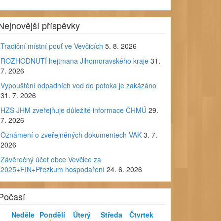
Nejnovější příspěvky
Tradiční místní pouť ve Vevčicích
5. 8. 2026
ROZHODNUTÍ hejtmana Jihomoravského kraje
31.
7. 2026
Vypouštění odpadních vod do potoka je zakázáno
31. 7. 2026
HZS JHM zveřejňuje důležité informace ČHMÚ
29.
7. 2026
Oznámení o zveřejněných dokumentech VAK
3. 7.
2026
Závěrečný účet obce Vevčice za
2025+FIN+Přezkum hospodaření
24. 6. 2026
Počasí
Neděle
Pondělí
Úterý
Středa
Čtvrtek